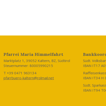
Pfarrei Maria Himmelfahrt
Bankkoor
Marktplatz 1, 39052 Kaltern, BZ, Südtirol
Südt. Volksbank
Steuernummer: 80005990215
IBAN IT17 A0
T +39 0471 963134
Raiffeisenkass
pfarrbuero-kaltern@rolmail.net
IBAN IT34 H
Südt. Sparkass
IBAN IT94 T