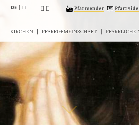
|
DE
IT
Pfarrsender
Pfarrvide
KIRCHEN
PFARRGEMEINSCHAFT
PFARRLICHE