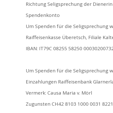
Richtung Seligsprechung der Dienerin
Spendenkonto
Um Spenden für die Seligsprechung w
Raiffeisenkasse Überetsch, Filiale Kalt
IBAN: IT79C 08255 58250 00030200732
Um Spenden für die Seligsprechung w
Einzahlungen Raiffeisenbank Glarnerl
Vermerk: Causa Maria v. Mörl
Zugunsten CH42 8103 1000 0031 8221 4