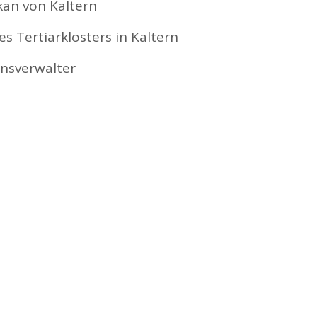
kan von Kaltern
s Tertiarklosters in Kaltern
ensverwalter