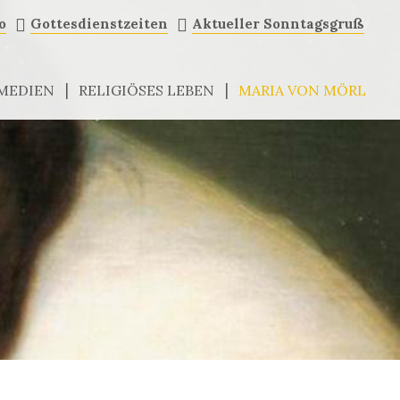
o
Gottesdienstzeiten
Aktueller Sonntagsgruß
 MEDIEN
RELIGIÖSES LEBEN
MARIA VON MÖRL