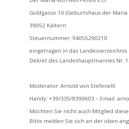
Der Maria-von-Mörl-Kreis E.O.
Goldgasse 10 (Geburtshaus der Maria 
39052 Kaltern
Steuernummer: 94055290210
eingetragen in das Landesverzeichnis 
Dekret des Landeshauptmannes Nr. 12
Moderator: Arnold von Stefenelli
Handy: +39/335/8390603 – Email: arnol
Möchten Sie nicht auch Mitglied dies
Bitte melden Sie sich an der oben an