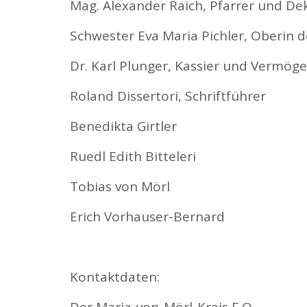
Mag. Alexander Raich, Pfarrer und De
Schwester Eva Maria Pichler, Oberin de
Dr. Karl Plunger, Kassier und Vermög
Roland Dissertori, Schriftführer
Benedikta Girtler
Ruedl Edith Bitteleri
Tobias von Mörl
Erich Vorhauser-Bernard
Kontaktdaten: