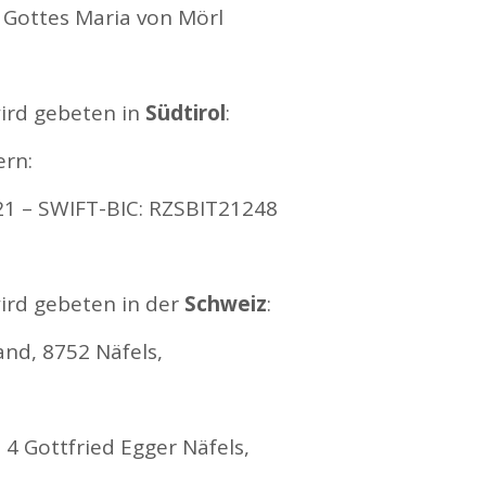
 Gottes Maria von Mörl
ird gebeten in
Südtirol
:
ern:
1 – SWIFT-BIC: RZSBIT21248
ird gebeten in der
Schweiz
:
and, 8752 Näfels,
 Gottfried Egger Näfels,