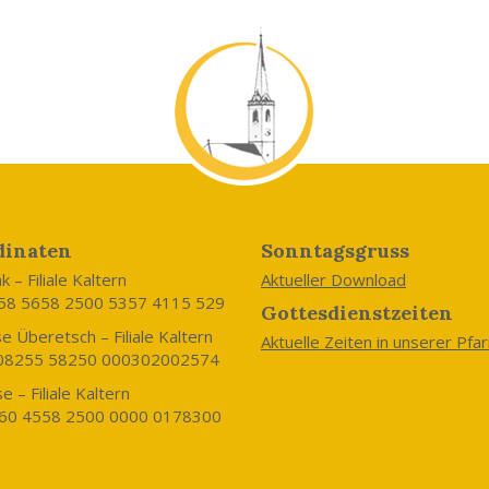
dinaten
Sonntagsgruss
 – Filiale Kaltern
Aktueller Download
58 5658 2500 5357 4115 529
Gottesdienstzeiten
e Überetsch – Filiale Kaltern
Aktuelle Zeiten in unserer Pfar
 08255 58250 000302002574
e – Filiale Kaltern
060 4558 2500 0000 0178300