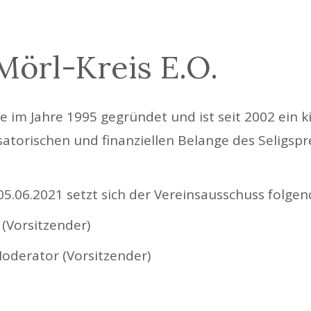
örl-Kreis E.O.
 im Jahre 1995 gegründet und ist seit 2002 ein ki
nisatorischen und finanziellen Belange des Seligs
 05.06.2021 setzt sich der Vereinsausschuss fol
 (Vorsitzender)
Moderator (Vorsitzender)