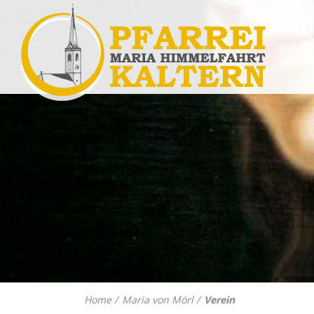
Home
Maria von Mörl
Verein