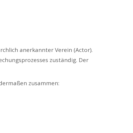
rchlich anerkannter Verein (Actor).
prechungsprozesses zuständig. Der
gendermaßen zusammen: