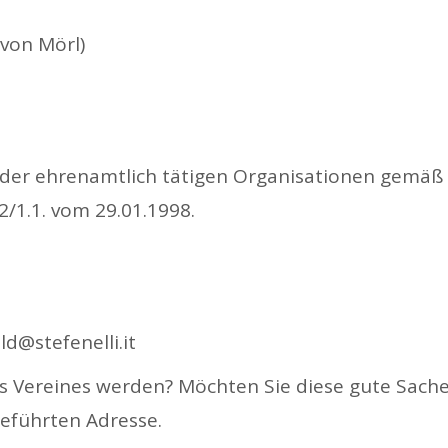
von Mörl)
der ehrenamtlich tätigen Organisationen gemäß L.
/1.1. vom 29.01.1998.
d@stefenelli.it
es Vereines werden? Möchten Sie diese gute Sac
geführten Adresse.