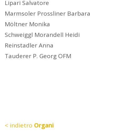
Lipari Salvatore
Marmsoler Prossliner Barbara
Möltner Monika
Schweiggl Morandell Heidi
Reinstadler Anna
Tauderer P. Georg OFM
< indietro
Organi